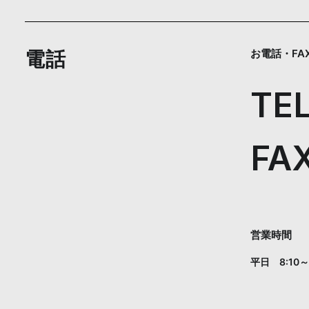
電話
お電話・F
TE
FA
営業時間
平日 8:10～1