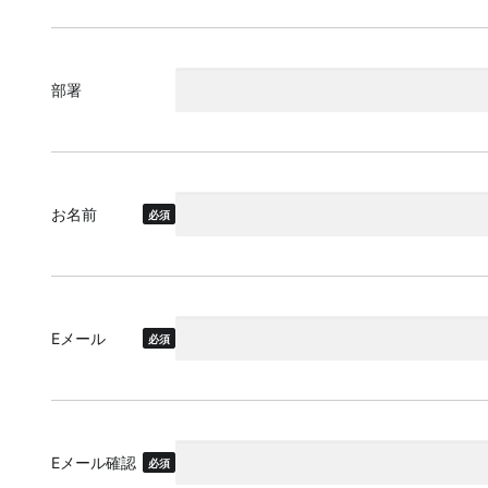
部署
お名前
必須
Eメール
必須
Eメール確認
必須