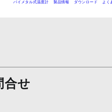
バイメタル式温度計
製品情報
ダウンロード
よく
問合せ