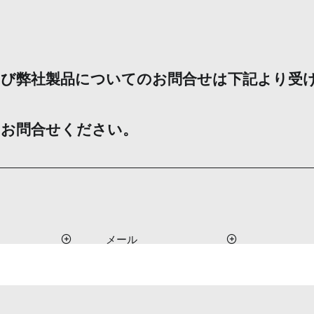
よび弊社製品についてのお問合せは下記より受
。
にお問合せください。
メール