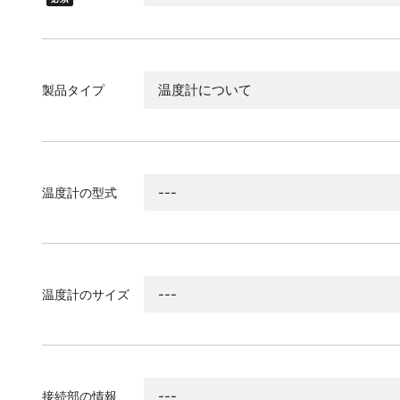
製品タイプ
温度計の型式
温度計のサイズ
接続部の情報