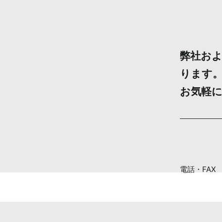
弊社お
ります
お気軽
電話・FAX