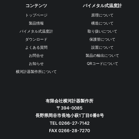
コンテンツ
バイメタル式温度計
トップページ
原理について
製品情報
構造について
バイメタル式温度計
取り扱いについて
ダウンロード
保護管について
よくある質問
設置について
お問合せ
製品の輸出について
お知らせ
QRコードについて
横河計器製作所について
有限会社横河計器製作所
〒394-0085
長野県岡谷市長地小萩1丁目6番8号
TEL 0266-27-7142
FAX 0266-28-7270