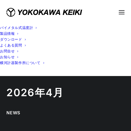
バイメタル式温度計
製品情報
ダウンロード
よくある質問
お問合せ
お知らせ
横河計器製作所について
2026年4月
NEWS