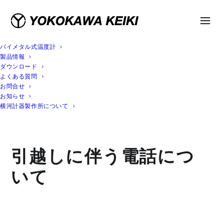
バイメタル式温度計
製品情報
ダウンロード
よくある質問
お問合せ
お知らせ
横河計器製作所について
引越しに伴う電話につ
いて