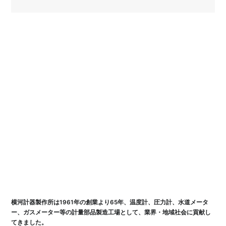
横河計器製作所は1961年の創業より65年、温度計、圧力計、水道メータ
ー、ガスメーター等の計量部品製造工場として、業界・地域社会に貢献し
てきました。