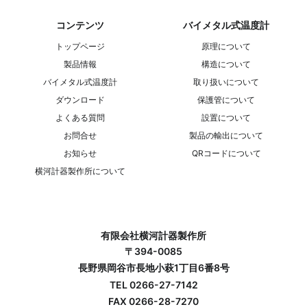
コンテンツ
バイメタル式温度計
トップページ
原理について
製品情報
構造について
バイメタル式温度計
取り扱いについて
ダウンロード
保護管について
よくある質問
設置について
お問合せ
製品の輸出について
お知らせ
QRコードについて
横河計器製作所について
有限会社横河計器製作所
〒394-0085
長野県岡谷市長地小萩1丁目6番8号
TEL 0266-27-7142
FAX 0266-28-7270