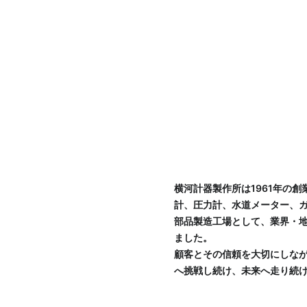
横河計器製作所は1961年の創
計、圧力計、水道メーター、
部品製造工場として、業界・
ました。
顧客とその信頼を大切にしな
へ挑戦し続け、未来へ走り続