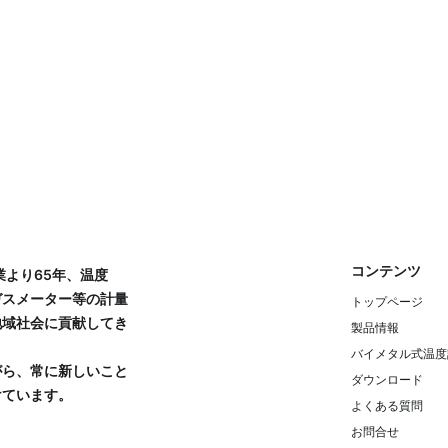
コンテンツ
業より65年、温度
ガスメーター等の計量
トップページ
地域社会に貢献してき
製品情報
バイメタル式温度
がら、常に新しいこと
ダウンロード
けています。
よくある質問
お問合せ