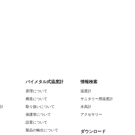
バイメタル式温度計
情報検索
原理について
温度計
構造について
サニタリー用温度計
計
取り扱いについて
水高計
保護管について
アクセサリー
設置について
製品の輸出について
ダウンロード