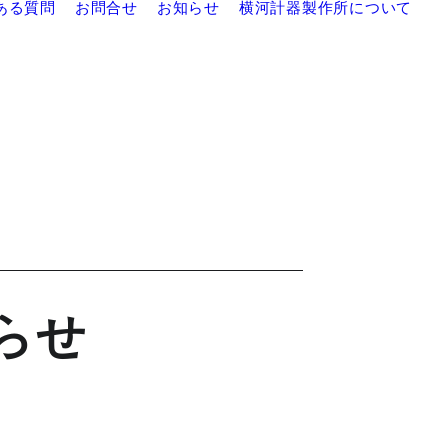
ある質問
お問合せ
お知らせ
横河計器製作所について
らせ