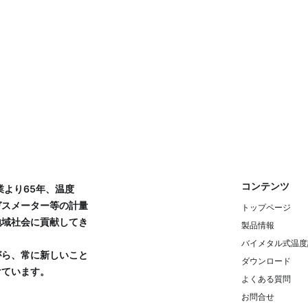
コンテンツ
業より65年、温度
ガスメーター等の計量
トップページ
地域社会に貢献してき
製品情報
バイメタル式温度
がら、常に新しいこと
ダウンロード
けています。
よくある質問
お問合せ