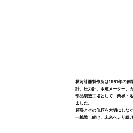
横河計器製作所は1961年の創
計、圧力計、水道メーター、
部品製造工場として、業界・
ました。
顧客とその信頼を大切にしな
へ挑戦し続け、未来へ走り続