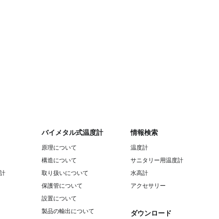
バイメタル式温度計
情報検索
原理について
温度計
構造について
サニタリー用温度計
計
取り扱いについて
水高計
保護管について
アクセサリー
設置について
製品の輸出について
ダウンロード