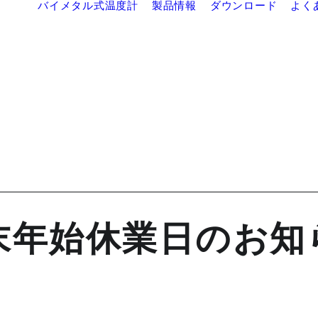
バイメタル式温度計
製品情報
ダウンロード
よく
末年始休業日のお知