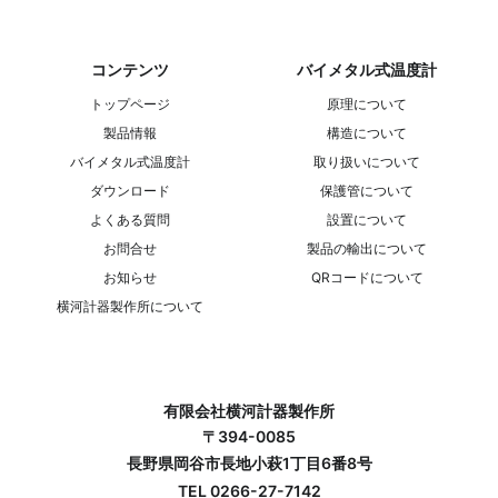
コンテンツ
バイメタル式温度計
トップページ
原理について
製品情報
構造について
バイメタル式温度計
取り扱いについて
ダウンロード
保護管について
よくある質問
設置について
お問合せ
製品の輸出について
お知らせ
QRコードについて
横河計器製作所について
有限会社横河計器製作所
〒394-0085
長野県岡谷市長地小萩1丁目6番8号
TEL 0266-27-7142