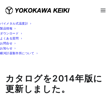
バイメタル式温度計
製品情報
ダウンロード
よくある質問
お問合せ
お知らせ
横河計器製作所について
カタログを2014年版に
更新しました。