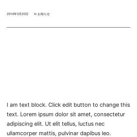
2014年3月20日
In
お知らせ
I am text block. Click edit button to change this
text. Lorem ipsum dolor sit amet, consectetur
adipiscing elit. Ut elit tellus, luctus nec
ullamcorper mattis, pulvinar dapibus leo.